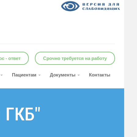
с - ответ
Срочно требуется на работу
Пациентам
Документы
Контакты
 ГКБ"