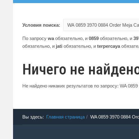
Условия поиска:
По запросу
wa
обязательно
, и
0859
обязательно
, и
39
обязательно
, и
jati
обязательно
, и
terpercaya
обязате
Ничего не найден
Не найдено никаких результатов по запросу: WA 0859 3
Вы здесь:
Главная страница
WA 0859 3970 0884 Ord