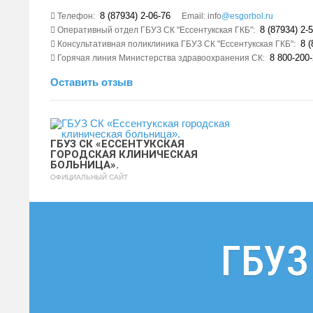
8 (87934) 2-06-76
Телефон:
Email: info
@esgorbol.ru
8 (87934) 2-5
Оперативный отдел ГБУЗ СК "Ессентукская ГКБ":
8 (
Консультативная поликлиника ГБУЗ СК "Ессентукская ГКБ":
8 800-200-
Горячая линия Министерства здравоохранения СК:
Оставить отзыв
ГБУЗ СК «ЕССЕНТУКСКАЯ
ГОРОДСКАЯ КЛИНИЧЕСКАЯ
БОЛЬНИЦА».
ОФИЦИАЛЬНЫЙ САЙТ
ГБУЗ