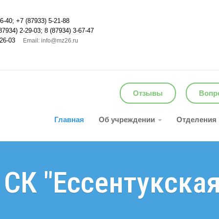
6-40; +7 (87933) 5-21-88
87934) 2-29-03; 8 (87934) 3-67-47
26-03
Email: info@mz26.ru
Отзывы
Вопро
Главная
Об учреждении
Отделения
 СК "Ессентукская