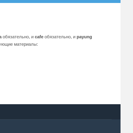
a
обязательно
, и
cafe
обязательно
, и
payung
ующие материалы: