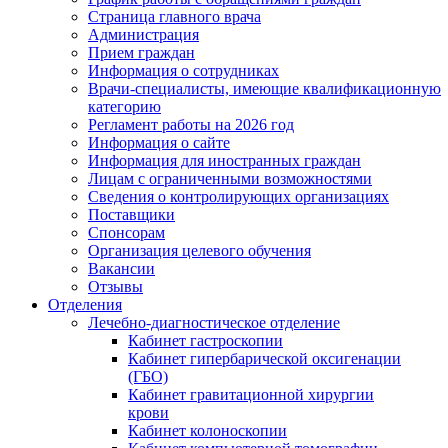
Страница главного врача
Администрация
Прием граждан
Информация о сотрудниках
Врачи-специалисты, имеющие квалификационную
категорию
Регламент работы на 2026 год
Информация о сайте
Информация для иностранных граждан
Лицам с ограниченными возможностями
Сведения о контролирующих организациях
Поставщики
Спонсорам
Организация целевого обучения
Вакансии
Отзывы
Отделения
Лечебно-диагностическое отделение
Кабинет гастроскопии
Кабинет гипербарической оксигенации
(ГБО)
Кабинет гравитационной хирургии
крови
Кабинет колоноскопии