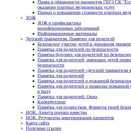
Права и обязанности пациентов ГБУЗ СК "Есс
оказании платных медицинских услуг
Приказ о повышении стоимости платных мед
ЗОЖ
ЗОЖ и профилактика
неинфекционных заболеваний
Информационные материалы
Детский травматизм. Памятки для родителй
Безопасное участие детей в дорожном движе
Памятка для родителей по безопасности
Памятка будущих для родителей по безопасно
Памятка для родителей, имеющих детей перво
безопасности
Памятка для родителей «детский травматизм 
Памятка для родителей
Памятка для родителей о пожарной безопасно
Памятка для родителей о правилах пожарной 
в быту
Памятка для родителей. Окна
Кибербуллинг
Памятка для подростков. Формула твоей безо
НОК. Анкета оценки качества
НОК. Результаты анкетирования пациентов
Карта сайта
Полезные ссылки