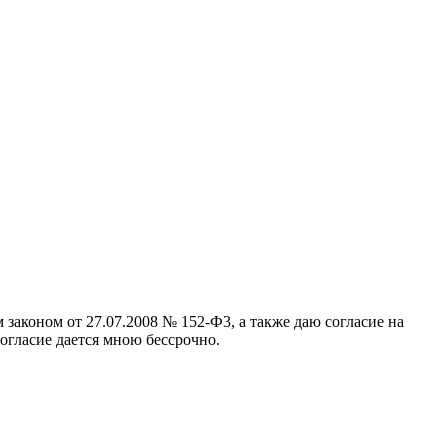
аконом от 27.07.2008 № 152-Ф3, а также даю согласие на
гласие дается мною бессрочно.