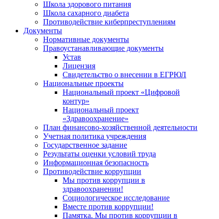
Школа здорового питания
Школа сахарного диабета
Противодействие киберпреступлениям
Документы
Нормативные документы
Правоустанавливающие документы
Устав
Лицензия
Свидетельство о внесении в ЕГРЮЛ
Национальные проекты
Национальный проект «Цифровой
контур»
Национальный проект
«Здравоохранение»
План финансово-хозяйственной деятельности
Учетная политика учреждения
Государственное задание
Результаты оценки условий труда
Информационная безопасность
Противодействие коррупции
Мы против коррупции в
здравоохранении!
Социологическое исследование
Вместе против коррупции!
Памятка. Мы против коррупции в