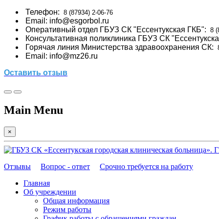
Телефон:
8 (87934) 2-06-76
Email: info
@esgorbol.ru
Оперативный отдел ГБУЗ СК "Ессентукская ГКБ":
8 (
Консультативная поликлиника ГБУЗ СК "Ессентукска
Горячая линия Министерства здравоохранения СК:
8
Email: info@mz26.ru
Оставить отзыв
Main Menu
×
Г
Отзывы
Вопрос - ответ
Срочно требуется на работу
Главная
Об учреждении
Общая информация
Режим работы
График работы с обращениями граждан