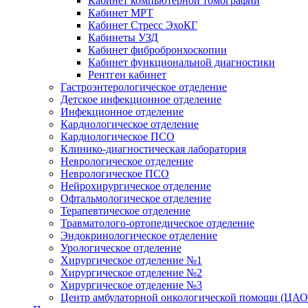
Кабинет компьютерной томографии
Кабинет МРТ
Кабинет Стресс ЭхоКГ
Кабинеты УЗД
Кабинет фибробронхоскопии
Кабинет функциональной диагностики
Рентген кабинет
Гастроэнтерологическое отделение
Детское инфекционное отделение
Инфекционное отделение
Кардиологическое отделение
Кардиологическое ПСО
Клинико-диагностическая лаборатория
Неврологическое отделение
Неврологическое ПСО
Нейрохирургическое отделение
Офтальмологическое отделение
Терапевтическое отделение
Травматолого-ортопедическое отделение
Эндокринологическое отделение
Урологическое отделение
Хирургическое отделение №1
Хирургическое отделение №2
Хирургическое отделение №3
Центр амбулаторной онкологической помощи (ЦА