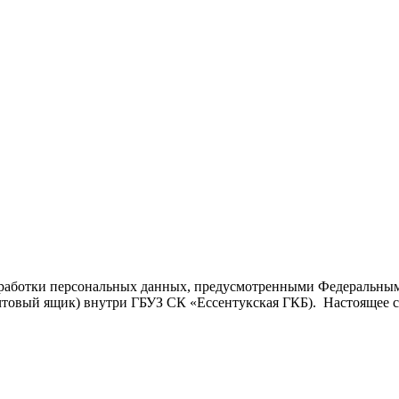
работки персональных данных, предусмотренными Федеральным з
товый ящик) внутри ГБУЗ СК «Ессентукская ГКБ). Настоящее со