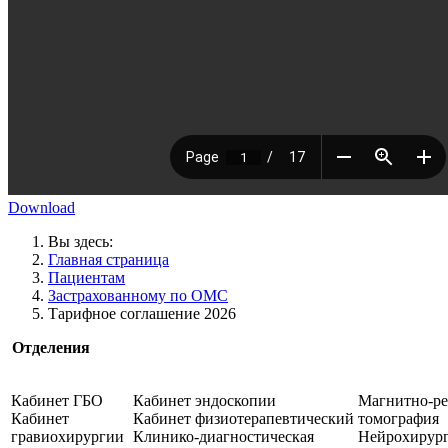
Download
Вы здесь:
Главная страница
Пациентам
Застрахованному по ОМС
Тарифное соглашение 2026
Отделения
Кабинет ГБО
Кабинет эндоскопии
Магнитно-ре
Кабинет
Кабинет физиотерапевтический
томография
гравиохирургии
Клинико-диагностическая
Нейрохирург