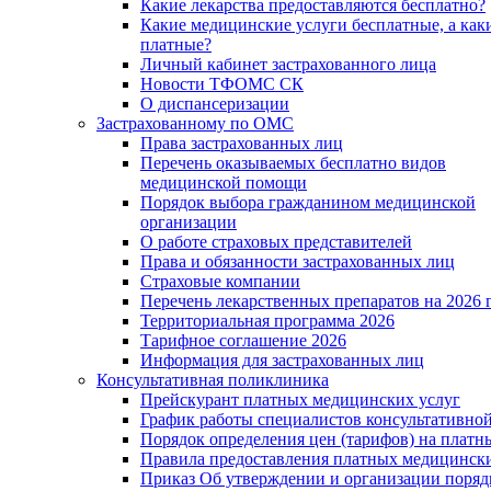
Какие лекарства предоставляются бесплатно?
Какие медицинские услуги бесплатные, а как
платные?
Личный кабинет застрахованного лица
Новости ТФОМС СК
О диспансеризации
Застрахованному по ОМС
Права застрахованных лиц
Перечень оказываемых бесплатно видов
медицинской помощи
Порядок выбора гражданином медицинской
организации
О работе страховых представителей
Права и обязанности застрахованных лиц
Страховые компании
Перечень лекарственных препаратов на 2026 
Территориальная программа 2026
Тарифное соглашение 2026
Информация для застрахованных лиц
Консультативная поликлиника
Прейскурант платных медицинских услуг
График работы специалистов консультативно
Порядок определения цен (тарифов) на платн
Правила предоставления платных медицински
Приказ Об утверждении и организации поряд