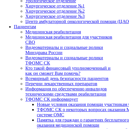
Урологическое отделение
Хирургическое отделение №1
Хирургическое отделение №2
Хирургическое отделение №3
Центр амбулаторной онкологической помощи (ЦА
Пациентам
Медицинская реабилитация
Медицинская реабилитация для участников
СВО
Видеоматериалы и социальные ролики
Минздрава России
Видеоматериалы и социальные ролики
ТФОМС СК
Кто такой финансовый уполномоченный и
как он сможет Вам помочь?
Всемирный день безопасности пациентов
Перечни лекарственных препаратов
Информация по обеспечению инвалидов
техническими средствами реабилитации
ТФОМС СК информирует
Новые условия оказания помощи участникам
ТФОМС СК о некоторых вопросах оказания 
системе ОМС
Памятка для граждан о гарантиях бесплатного
оказания медицинской помощи