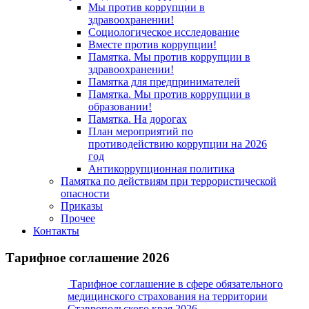
Мы против коррупции в
здравоохранении!
Социологическое исследование
Вместе против коррупции!
Памятка. Мы против коррупции в
здравоохранении!
Памятка для предпринимателей
Памятка. Мы против коррупции в
образовании!
Памятка. На дорогах
План мероприятий по
противодействию коррупции на 2026
год
Антикоррупционная политика
Памятка по действиям при террористической
опасности
Приказы
Прочее
Контакты
Тарифное соглашение 2026
Тарифное соглашение в сфере обязательного
медицинского страхования на территории
Ставропольского края 2026