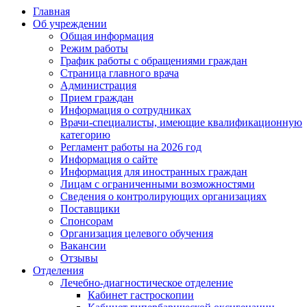
Главная
Об учреждении
Общая информация
Режим работы
График работы с обращениями граждан
Страница главного врача
Администрация
Прием граждан
Информация о сотрудниках
Врачи-специалисты, имеющие квалификационную
категорию
Регламент работы на 2026 год
Информация о сайте
Информация для иностранных граждан
Лицам с ограниченными возможностями
Сведения о контролирующих организациях
Поставщики
Спонсорам
Организация целевого обучения
Вакансии
Отзывы
Отделения
Лечебно-диагностическое отделение
Кабинет гастроскопии