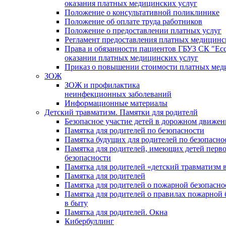
оказания платных медицинских услуг
Положение о консультативной поликлинике
Положение об оплате труда работников
Положение о предоставлении платных услуг
Регламент предоставления платных медицинс
Права и обязанности пациентов ГБУЗ СК "Есс
оказании платных медицинских услуг
Приказ о повышении стоимости платных мед
ЗОЖ
ЗОЖ и профилактика
неинфекционных заболеваний
Информационные материалы
Детский травматизм. Памятки для родителй
Безопасное участие детей в дорожном движе
Памятка для родителей по безопасности
Памятка будущих для родителей по безопасно
Памятка для родителей, имеющих детей перво
безопасности
Памятка для родителей «детский травматизм 
Памятка для родителей
Памятка для родителей о пожарной безопасно
Памятка для родителей о правилах пожарной 
в быту
Памятка для родителей. Окна
Кибербуллинг