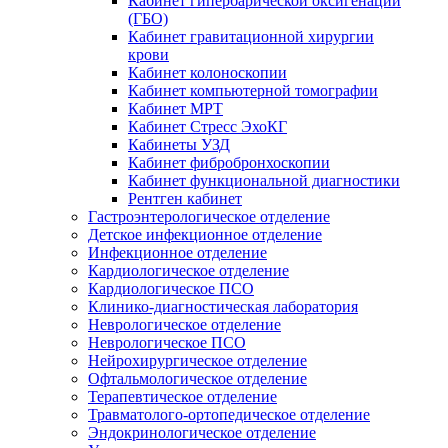
Кабинет гипербарической оксигенации
(ГБО)
Кабинет гравитационной хирургии
крови
Кабинет колоноскопии
Кабинет компьютерной томографии
Кабинет МРТ
Кабинет Стресс ЭхоКГ
Кабинеты УЗД
Кабинет фибробронхоскопии
Кабинет функциональной диагностики
Рентген кабинет
Гастроэнтерологическое отделение
Детское инфекционное отделение
Инфекционное отделение
Кардиологическое отделение
Кардиологическое ПСО
Клинико-диагностическая лаборатория
Неврологическое отделение
Неврологическое ПСО
Нейрохирургическое отделение
Офтальмологическое отделение
Терапевтическое отделение
Травматолого-ортопедическое отделение
Эндокринологическое отделение