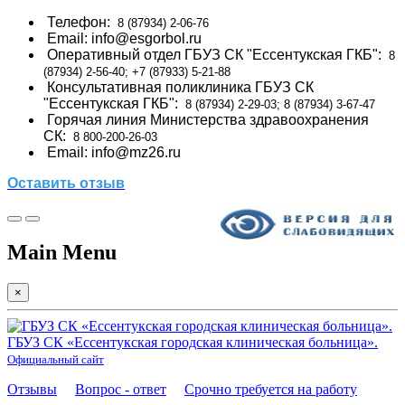
Телефон:
8 (87934) 2-06-76
Email: info
@esgorbol.ru
Оперативный отдел ГБУЗ СК "Ессентукская ГКБ":
8
(87934) 2-56-40; +7 (87933) 5-21-88
Консультативная поликлиника ГБУЗ СК
"Ессентукская ГКБ":
8 (87934) 2-29-03; 8 (87934) 3-67-47
Горячая линия Министерства здравоохранения
СК:
8 800-200-26-03
Email: info@mz26.ru
Оставить отзыв
Main Menu
×
ГБУЗ СК «Ессентукская городская клиническая больница».
Официальный сайт
Отзывы
Вопрос - ответ
Срочно требуется на работу