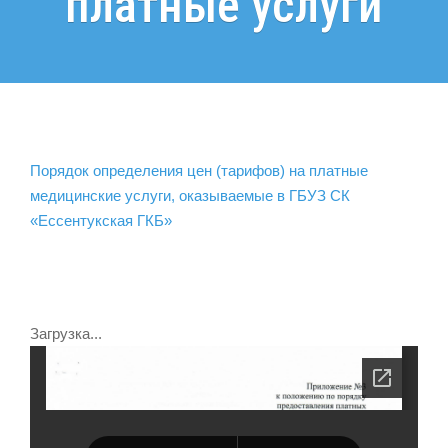
платные услуги
Порядок определения цен (тарифов) на платные
медицинские услуги, оказываемые в ГБУЗ СК
«Ессентукская ГКБ»
Загрузка...