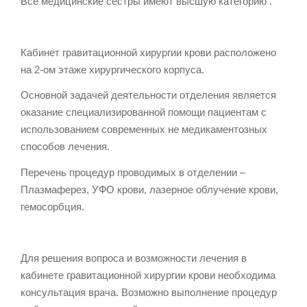
Все медицинские сестры имеют высшую категорию .
Кабинет гравитационной хирургии крови расположено
на 2-ом этаже хирургического корпуса.
Основной задачей деятельности отделения является
оказание специализированной помощи пациентам с
использованием современных не медикаментозных
способов лечения.
Перечень процедур проводимых в отделении –
Плазмаферез, УФО крови, лазерное облучение крови,
гемосорбция.
Для решения вопроса и возможности лечения в
кабинете гравитационной хирургии крови необходима
консультация врача. Возможно выполнение процедур