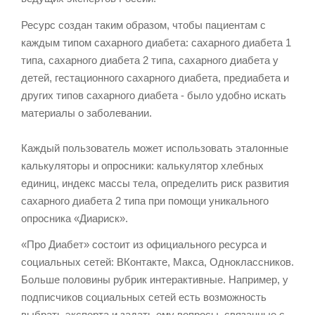
Ресурс создан таким образом, чтобы пациентам с
каждым типом сахарного диабета: сахарного диабета 1
типа, сахарного диабета 2 типа, сахарного диабета у
детей, гестационного сахарного диабета, предиабета и
других типов сахарного диабета - было удобно искать
материалы о заболевании.
Каждый пользователь может использовать эталонные
калькуляторы и опросники: калькулятор хлебных
единиц, индекс массы тела, определить риск развития
сахарного диабета 2 типа при помощи уникального
опросника «Диариск».
«Про Диабет» состоит из официального ресурса и
социальных сетей: ВКонтакте, Макса, Одноклассников.
Больше половины рубрик интерактивные. Например, у
подписчиков социальных сетей есть возможность
выбрать эксперта и задать ему вопросы, связанные с