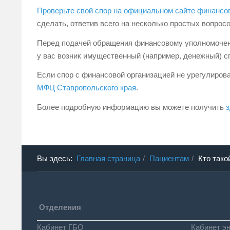
Проверьте свой спор на официальном сайте финансов
сделать, ответив всего на несколько простых вопросо
Перед подачей обращения финансовому уполномоче
у вас возник имущественный (например, денежный) с
Если спор с финансовой организацией не урегулиров
МФЦ Ставропольского края
.
Более подробную информацию вы можете получить
з
Вы здесь:
Главная страница
Пациентам
Кто тако
Отделения
Кабинет ГБО
Кабинет э