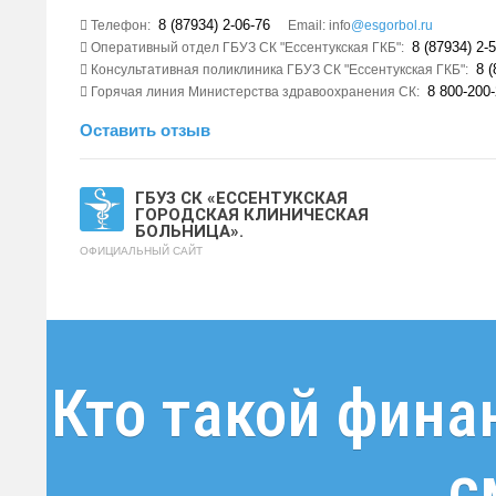
8 (87934) 2-06-76
Телефон:
Email: info
@esgorbol.ru
8 (87934) 2-5
Оперативный отдел ГБУЗ СК "Ессентукская ГКБ":
8 (
Консультативная поликлиника ГБУЗ СК "Ессентукская ГКБ":
8 800-200-
Горячая линия Министерства здравоохранения СК:
Оставить отзыв
ГБУЗ СК «ЕССЕНТУКСКАЯ
ГОРОДСКАЯ КЛИНИЧЕСКАЯ
БОЛЬНИЦА».
ОФИЦИАЛЬНЫЙ САЙТ
Кто такой фина
с