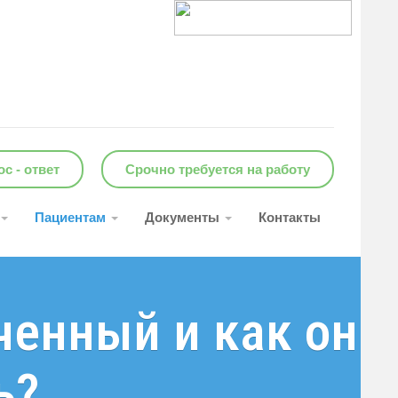
с - ответ
Срочно требуется на работу
Пациентам
Документы
Контакты
ченный и как он
ь?