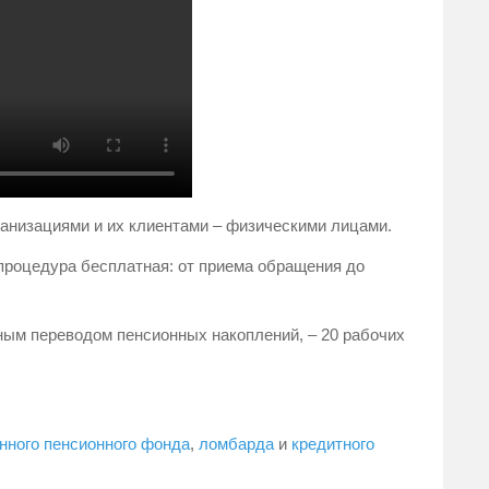
низациями и их клиентами – физическими лицами.
 процедура бесплатная: от приема обращения до
ым переводом пенсионных накоплений, – 20 рабочих
нного пенсионного фонда
,
ломбарда
и
кредитного