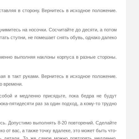
ставляя в сторону. Вернитесь в исходное положение.
нимитесь на носочки. Сосчитайте до десяти, а потом
тать ступни, не помешает снять обувь, однако далеко
еменно выполняя наклоны корпуса в разные стороны.
ая в такт руками. Вернитесь в исходное положение.
о времени.
собой и медленно присядьте, пока бедра не будут
ка-пятидесяти раз за один подход, а кому-то трудно
есь. Допустимо выполнять 8-20 повторений. Сделайте
 от вас, а также точку вдалеке, это может быть что-
ь детали. То же самое можно повторять медленно,