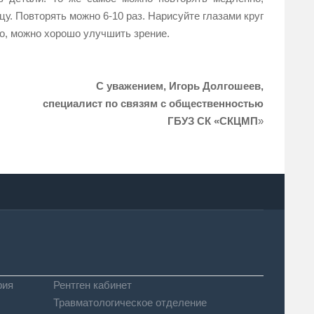
цу. Повторять можно 6-10 раз. Нарисуйте глазами круг
вно, можно хорошо улучшить зрение.
С уважением, Игорь Долгошеев,
специалист по связям
с общественностью
ГБУЗ СК «СКЦМП
»
фия
Рентген кабинет
Травматологическое отделение