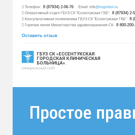
8 (87934) 2-06-76
Телефон:
Email: info
@esgorbol.ru
8 (87934) 2-5
Оперативный отдел ГБУЗ СК "Ессентукская ГКБ":
8 (
Консультативная поликлиника ГБУЗ СК "Ессентукская ГКБ":
8 800-200-
Горячая линия Министерства здравоохранения СК:
Оставить отзыв
ГБУЗ СК «ЕССЕНТУКСКАЯ
ГОРОДСКАЯ КЛИНИЧЕСКАЯ
БОЛЬНИЦА».
ОФИЦИАЛЬНЫЙ САЙТ
Простое прав