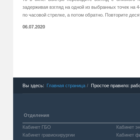
задерживая взгляд на одной из выбранных точек на 4-
по часовой стрелке, а потом обратно. Повторите дес
06.07.2020
Вы здесь:
Главная страница
Простое правило: раб
Отделения
Кабинет ГБО
Кабинет э
Кабинет гравиохирургии
Кабинет ф