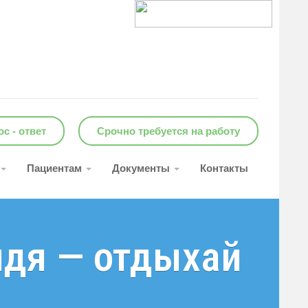
с - ответ
Срочно требуется на работу
Пациентам
Документы
Контакты
идя — отдыхай