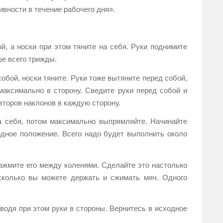
вности в течение рабочего дня».
й, а носки при этом тяните на себя. Руки поднимите
ше всего трижды.
бой, носки тяните. Руки тоже вытяните перед собой,
 максимально в сторону. Сведите руки перед собой и
второв наклонов в каждую сторону.
а себя, потом максимально выпрямляйте. Начинайте
одное положение. Всего надо будет выполнить около
зажмите его между коленями. Сделайте это настолько
сколько вы можете держать и сжимать мяч. Одного
зводя при этом руки в стороны. Вернитесь в исходное