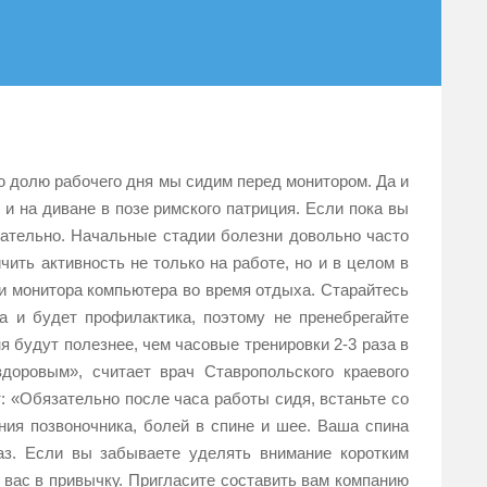
ю долю рабочего дня мы сидим перед монитором. Да и
 и на диване в позе римского патриция. Если пока вы
ицательно. Начальные стадии болезни довольно часто
ить активность не только на работе, но и в целом в
и монитора компьютера во время отдыха. Старайтесь
а и будет профилактика, поэтому не пренебрегайте
я будут полезнее, чем часовые тренировки 2-3 раза в
доровым», считает врач Ставропольского краевого
: «Обязательно после часа работы сидя, встаньте со
ения позвоночника, болей в спине и шее. Ваша спина
аз. Если вы забываете уделять внимание коротким
 вас в привычку. Пригласите составить вам компанию